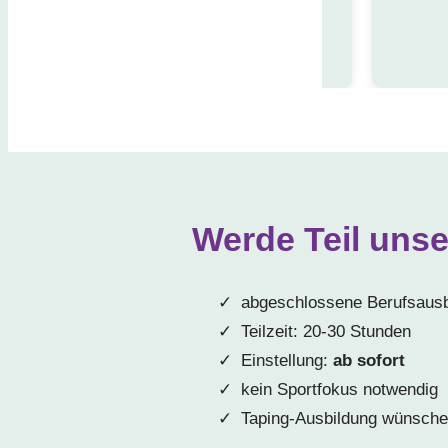
– Eileen Z.
Werde Teil uns
abgeschlossene Berufsausb
Teilzeit: 20-30 Stunden
Einstellung:
ab sofort
kein Sportfokus notwendig
Taping-Ausbildung wünsch