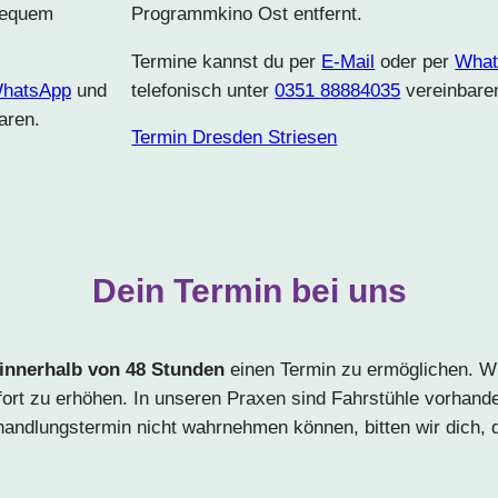
bequem
Programmkino Ost entfernt.
Termine kannst du per
E-Mail
oder per
What
hatsApp
und
telefonisch unter
0351 88884035
vereinbare
aren.
Termin Dresden Striesen
Dein Termin bei uns
innerhalb von 48 Stunden
einen Termin zu ermöglichen. Wi
 zu erhöhen. In unseren Praxen sind Fahrstühle vorhanden
Behandlungstermin nicht wahrnehmen können, bitten wir dich,