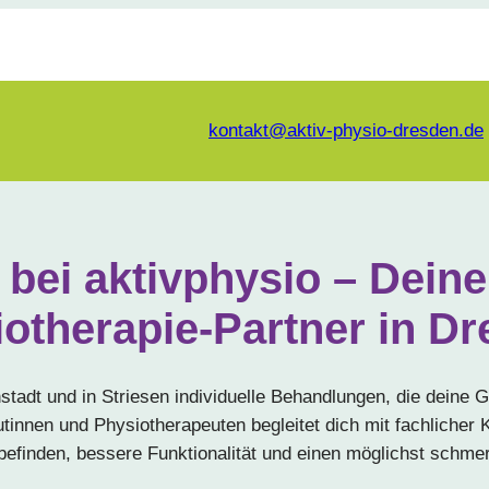
kontakt@aktiv-physio-dresden.de
bei aktivphysio – Dei
otherapie-Partner in D
hstadt und in Striesen individuelle Behandlungen, die deine 
tinnen und Physiotherapeuten begleitet dich mit fachliche
efinden, bessere Funktionalität und einen möglichst schmer