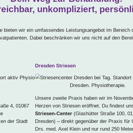
reichbar, unkompliziert, persönl
ge bieten wir ein umfassendes Leistungsangebot im Bereich d
ivatpatienten. Dabei beschränken wir uns nicht auf den Bere
Dresden Striesen
Unsere zweite Praxis haben wir im Novemb
raße 4, 01067
Herzen von Striesen eröffnet. Du findest un
ge
Striesen-Center
(Glashütter Straße 100, 0
zen der Stadt
Dresden) – direkt gegenüber der Praxis für
Drs. med. Axel Klein und nur rund 250 Met