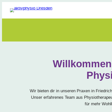
Zum
Inhalt
springen
Willkommen 
Physi
Wir bieten dir in unseren Praxen in Friedric
Unser erfahrenes Team aus Physiotherapeu
für mehr Wohlb