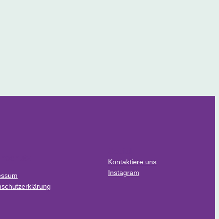
Social
enschutz
Kontaktiere uns
Instagram
essum
schutzerklärung