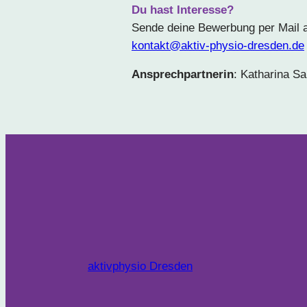
Du hast Interesse?
Sende deine Bewerbung per Mail 
kontakt@aktiv-physio-dresden.de
Ansprechpartnerin
: Katharina S
aktivphysio Dresden