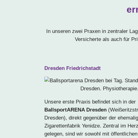
er
In unseren zwei Praxen in zentraler La
Versicherte als auch für Pr
Dresden Friedrichstadt
Unsere erste Praxis befindet sich in der
BallsportARENA Dresden
(Weißeritzst
Dresden), direkt gegenüber der ehemali
Zigarettenfabrik Yenidze. Zentral im Her
gelegen, sind wir sowohl mit öffentlichen