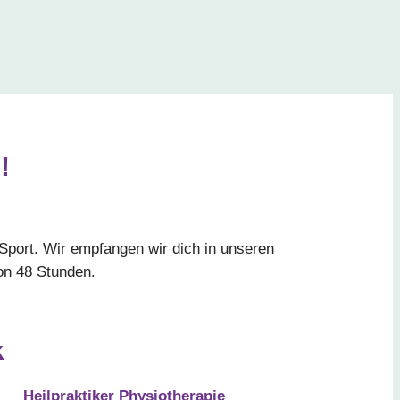
!
Sport. Wir empfangen wir dich in unseren
on 48 Stunden.
k
Heilpraktiker Physiotherapie