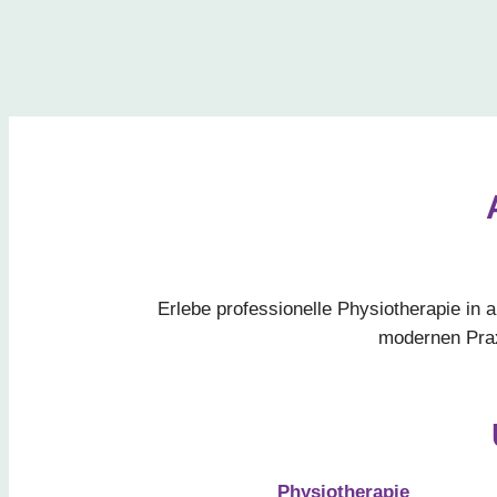
Erlebe professionelle Physiotherapie in
modernen Prax
Physiotherapie