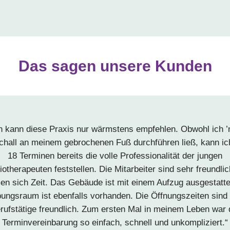
Das sagen unsere Kunden
h kann diese Praxis nur wärmstens empfehlen. Obwohl ich ’
schall an meinem gebrochenen Fuß durchführen ließ, kann ic
18 Terminen bereits die volle Professionalität der jungen
otherapeuten feststellen. Die Mitarbeiter sind sehr freundli
n sich Zeit. Das Gebäude ist mit einem Aufzug ausgestatte
ungsraum ist ebenfalls vorhanden. Die Öffnungszeiten sind 
rufstätige freundlich. Zum ersten Mal in meinem Leben war 
Terminvereinbarung so einfach, schnell und unkompliziert.“