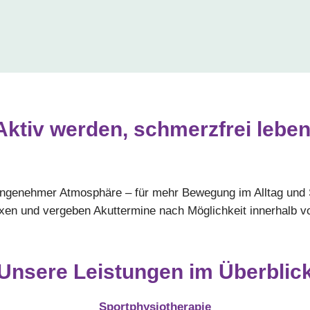
Aktiv werden, schmerzfrei leben
 angenehmer Atmosphäre – für mehr Bewegung im Alltag und 
en und vergeben Akuttermine nach Möglichkeit innerhalb v
Unsere Leistungen im Überblic
Sportphysiotherapie