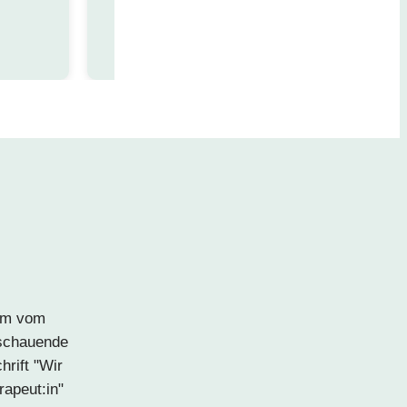
– Frank F.