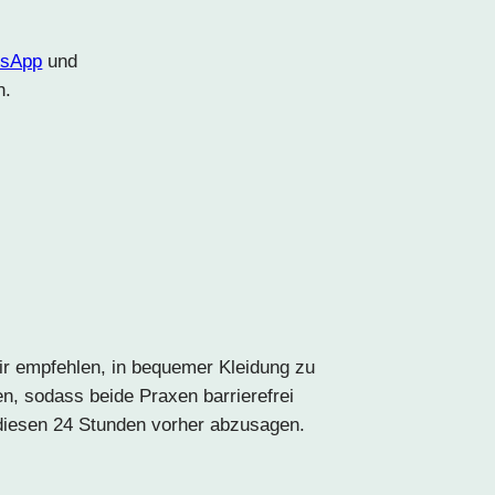
sApp
und
n.
r empfehlen, in bequemer Kleidung zu
, sodass beide Praxen barrierefrei
 diesen 24 Stunden vorher abzusagen.